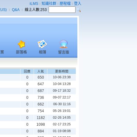
iLMS
知識社群
歷程檔
登入
(US)
Q&A
線上人數:
253
檔案
部落格
相簿
留言版
回應
人氣
更新時間
0
650
10-06 23:38
0
647
10-04 13:28
0
687
09-17 18:32
0
736
09-07 22:17
0
662
06-30 11:16
0
754
05-26 19:01
0
1182
02-26 14:05
0
1098
02-17 23:25
0
884
01-19 08:08