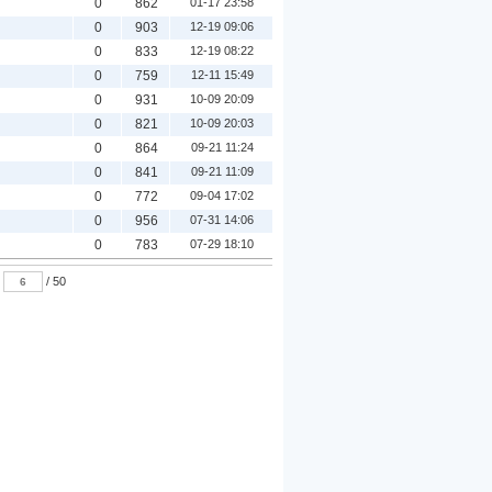
0
862
01-17 23:58
0
903
12-19 09:06
0
833
12-19 08:22
0
759
12-11 15:49
0
931
10-09 20:09
0
821
10-09 20:03
0
864
09-21 11:24
0
841
09-21 11:09
0
772
09-04 17:02
0
956
07-31 14:06
0
783
07-29 18:10
:
/ 50