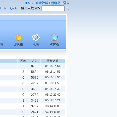
iLMS
知識社群
歷程檔
登入
(US)
Q&A
線上人數:
265
檔案
部落格
相簿
留言版
回應
人氣
更新時間
2
8733
03-18 14:51
3
5634
03-18 14:51
0
5675
03-18 14:50
0
4202
03-18 14:50
0
3680
03-18 14:39
0
2782
03-17 21:40
1
3429
03-17 16:21
1
3757
03-14 11:03
0
2421
03-14 11:03