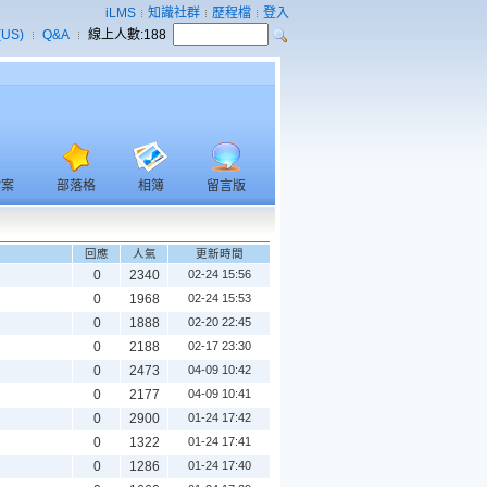
iLMS
知識社群
歷程檔
登入
(US)
Q&A
線上人數:
188
檔案
部落格
相簿
留言版
回應
人氣
更新時間
0
2340
02-24 15:56
0
1968
02-24 15:53
0
1888
02-20 22:45
0
2188
02-17 23:30
0
2473
04-09 10:42
0
2177
04-09 10:41
0
2900
01-24 17:42
0
1322
01-24 17:41
0
1286
01-24 17:40