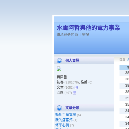
水電阿哲與他的電力事業
繼承與迭代-線上筆記
位置:
個人資訊
3
黃國哲
3
訪客
, 推薦
(2101878)
(0)
3
文章
(1051)
3
回應
(497)
3
3
文章分類
3
動動手搞電機
(5)
3
我的痞客邦
(1)
3
修平心情
(7)