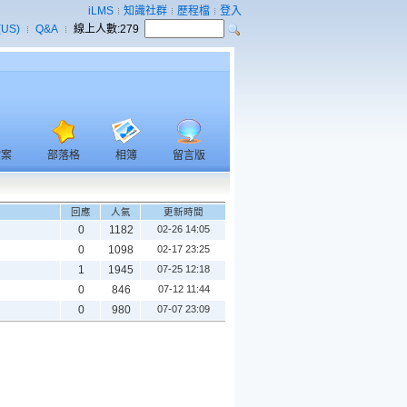
iLMS
知識社群
歷程檔
登入
(US)
Q&A
線上人數:
279
檔案
部落格
相簿
留言版
回應
人氣
更新時間
0
1182
02-26 14:05
0
1098
02-17 23:25
1
1945
07-25 12:18
0
846
07-12 11:44
0
980
07-07 23:09