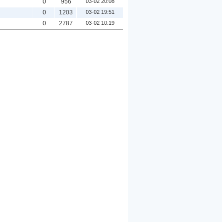
0
956
03-02 20:08
0
1203
03-02 19:51
0
2787
03-02 10:19