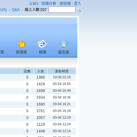
iLMS
知識社群
歷程檔
登入
(US)
Q&A
線上人數:
207
檔案
部落格
相簿
留言版
回應
人氣
更新時間
0
1380
10-09 22:15
0
1829
03-04 16:55
0
1699
03-04 16:49
0
2934
03-04 16:36
0
1680
03-04 16:21
0
3761
03-04 16:18
0
1057
03-04 12:29
0
1129
03-04 12:24
0
1448
03-04 12:14