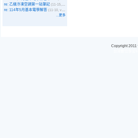
re: 乙級冷凍空調第一站筆記
(11-15, Emma)
re: 114年5月基本電學解答
(11-10, vbyer)
...更多
Copyright 2011
台灣數位學習