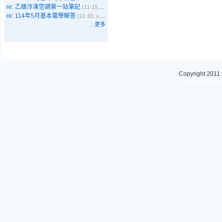
re: 乙級冷凍空調第一站筆記
(11-15, Emma)
re: 114年5月基本電學解答
(11-10, vbyer)
...更多
Copyright 2011
台灣數位學習