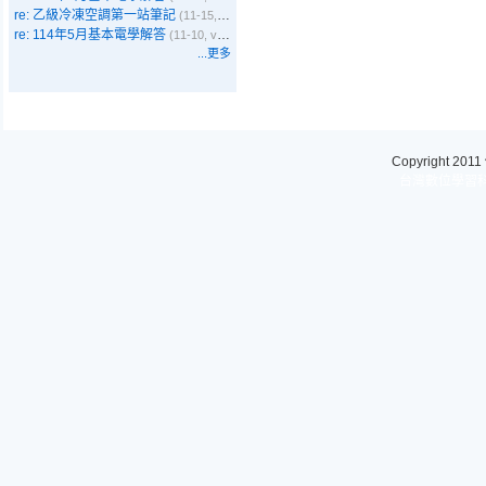
re: 乙級冷凍空調第一站筆記
(11-15, Emma)
re: 114年5月基本電學解答
(11-10, vbyer)
...更多
Copyright 2011
台灣數位學習