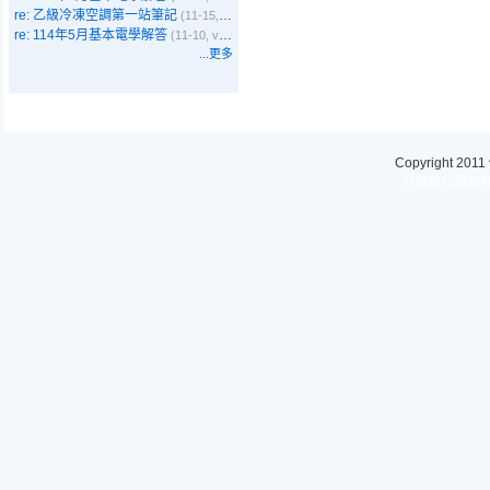
re: 乙級冷凍空調第一站筆記
(11-15, Emma)
re: 114年5月基本電學解答
(11-10, vbyer)
...更多
Copyright 2011
台灣數位學習