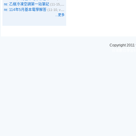
re: 乙級冷凍空調第一站筆記
(11-15, Emma)
re: 114年5月基本電學解答
(11-10, vbyer)
...更多
Copyright 2011
台灣數位學習