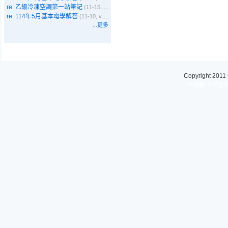
re: 乙級冷凍空調第一站筆記
(11-15, Emma)
re: 114年5月基本電學解答
(11-10, vbyer)
...更多
Copyright 2011
台灣數位學習