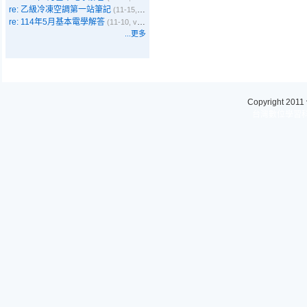
re: 乙級冷凍空調第一站筆記
(11-15, Emma)
re: 114年5月基本電學解答
(11-10, vbyer)
...更多
Copyright 2011
台灣數位學習