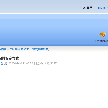
中文(台灣)
English
學習歷程
黃國哲
>
理論介紹-進階電工機械(電機機械)
保護設定方式
國哲
2020-02-10 21:05:12, 回應(0), 人氣(1252)