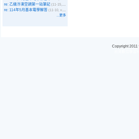
re: 乙級冷凍空調第一站筆記
(11-15, Emma)
re: 114年5月基本電學解答
(11-10, vbyer)
...更多
Copyright 2011
台灣數位學習