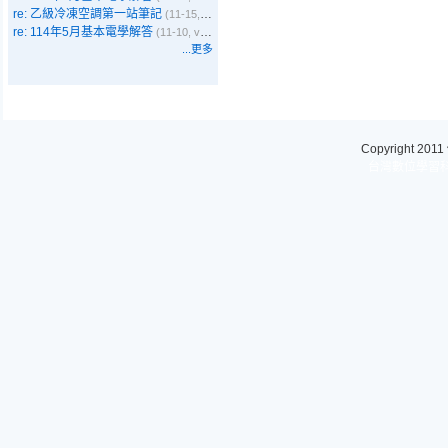
re: 乙級冷凍空調第一站筆記
(11-15, Emma)
re: 114年5月基本電學解答
(11-10, vbyer)
...更多
Copyright 2011
台灣數位學習