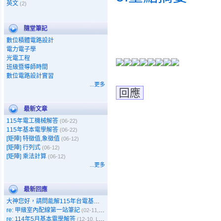
英文
(2)
隨堂筆記
數位積體電路設計
電力電子學
光電工程
班級暨導師時間
數位電路設計實習
...更多
回應
最新文章
115年電工機械解答
(06-22)
115年基本電學解答
(06-22)
[矩陣] 特徵值,象徵值
(06-12)
[矩陣] 行列式
(06-12)
[矩陣] 乘法計算
(06-12)
...更多
最新回應
大神您好，請問能解115年台電基本電學嗎
(05-11, Gary)
re: 甲級室內配線第一站筆記
(02-11, 呵呵)
re: 114年5月基本電學解答
(12-10, Leo)