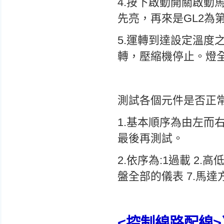
4.按下啟動開關啟動
先亮，再來是GL2為
5.運轉到達設定溫度
轉，壓縮機停止。燈全
測試各個元件是否正常
1.基本順序為由左而
最後再測試。
2.依序為:1過載 2.高
盤全部的儀表 7.馬達
<控制線路配線