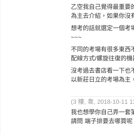
乙空我自己覺得最重要
為主去介紹，如果你沒有
想考的話就選定一個考
~~~
不同的考場有很多東西不
配線方式/螺旋往復的機器
沒考過去書店看一下也
以新莊日立的考場為主，
(3 樓, 韋, 2018-10-11 1
我也想學你自己弄一套
請問 端子排要去哪買呢