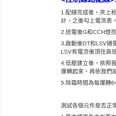
1.配線完成後，夾上
計，之後勾上電流表
2.送電後G和CCH
3.啟動後DT和LS
LSV有電流後頂住高
4.低壓建立後，依照
運轉起來，再依我們設
5.除霜時間為每運轉6
測試各個元件是否正常