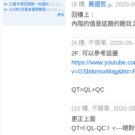
(8 樓,
黃國哲
, 2020-0
re: 乙級冷凍空調第一站筆記
(11-15, Emma)
re: 114年5月基本電學解答
(11-10, vbyer)
回樓上：
...更多
內阻的值是這題的題目
(9 樓, 不簡單, 2020-05-2
2F: 可以參考這邊
https://www.youtube.c
v=GSbtkmsxMag&list=
QT=QL+QC
(10 樓, 不簡單, 2020-05-
更正上面
QT=l QL-QC l <---絕