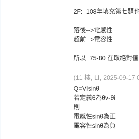
2F: 108年填充第七題
落後-->電感性
超前-->電容性
所以 75-80 在取絕對值
(11 樓, LI, 2025-09-17 
Q=VIsinθ
若定義θ為θv-θi
則
電感性sinθ為正
電容性sinθ為負