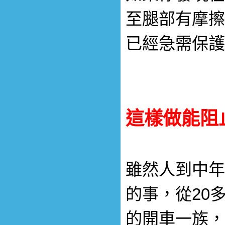
至腿部有摩擦
已經急需保
這樣做能阻
雖然人到中年
的事，從20
的開車一族，