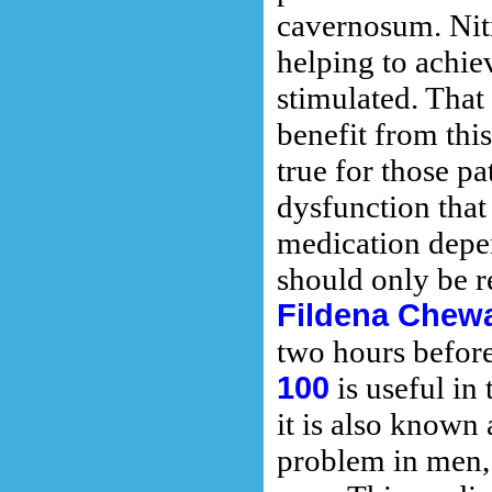
cavernosum. Nitr
helping to achie
stimulated. That 
benefit from thi
true for those p
dysfunction that
medication depen
should only be r
Fildena Chew
two hours before
100
is useful in
it is also known
problem in men, 