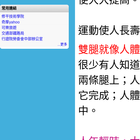
常用連結
修平技術學院
奇摩yahoo
運動使人長
可樂旅遊
交通部鐵路局
行證院勞委會中部辦公室
...更多
雙腿就像人體
很少有人知道
兩條腿上；人
它完成；人體
中。