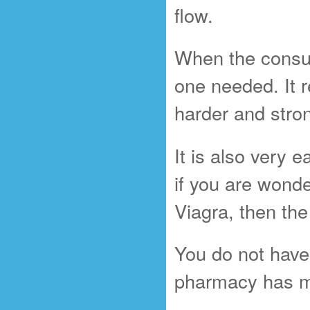
flow.
When the consum
one needed. It 
harder and stro
It is also very 
if you are wonde
Viagra,
then the
You do not have 
pharmacy has m