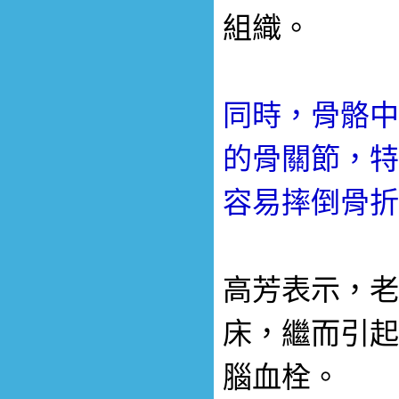
組織。
同時，骨骼中
的骨關節，特
容易摔倒骨折
高芳表示，老
床，繼而引起
腦血栓。