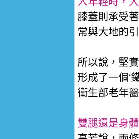
人年輕時，大
膝蓋則承受著
常與大地的引
所以說，堅實
形成了一個‘
衛生部老年醫
雙腿還是身體
高芳說，兩條