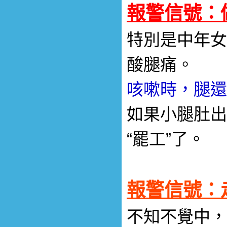
報警信號：
特別是中年女
酸腿痛。
咳嗽時，腿還
如果小腿肚出
“罷工”了。
報警信號：
不知不覺中，