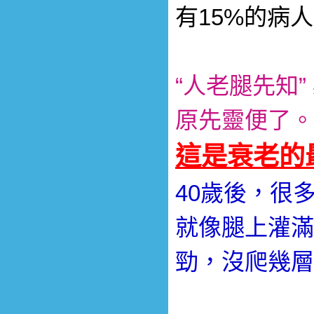
有15%的病
“人老腿先知
原先靈便了。
這是衰老的
40歲後，很
就像腿上灌滿
勁，沒爬幾層