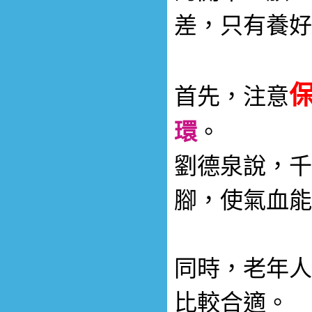
差，只有養好
首先，注意
環
。
劉德泉說，千
腳，使氣血能
同時，老年人
比較合適。