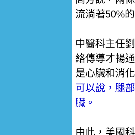
流淌著50%
中醫科主任劉
絡傳導才暢通
是心臟和消化
可以說，腿部
臟。
由此，美國科