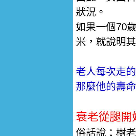
狀況。
如果一個70
米，就說明其
老人每次走的
那麼他的壽命
衰老從腿開
俗話說：樹老