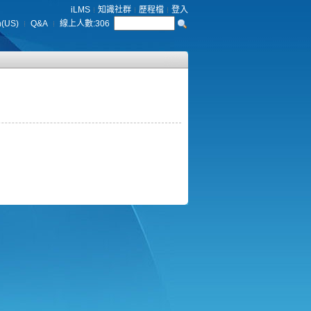
iLMS
知識社群
歷程檔
登入
h(US)
Q&A
線上人數:
306