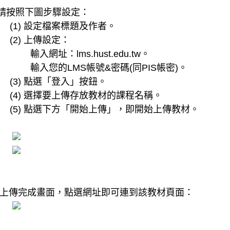
.請按照下圖步驟設定：
了
(07-07)
(1) 設定檔案標題及作者。
(2) 上傳設定：
輸入網址：lms.hust.edu.tw。
輸入您的LMS帳號&密碼(同PIS帳密)。
(3) 點選「登入」按鈕。
(4) 選擇要上傳存放教材的課程名稱。
(5) 點選下方「開始上傳」，即開始上傳教材。
. 上傳完成畫面，點選網址即可連到該教材頁面：