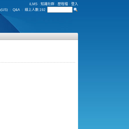
iLMS
知識社群
歷程檔
登入
h(US)
Q&A
線上人數:
192