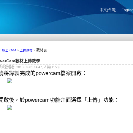
中文(台灣)
Englis
教材
:
線上 Q&A
>
上課教材
>
owerCam教材上傳教學
系統管理者, 2013-02-01 14:47, 人氣(1158)
.請將錄製完成的powercam檔案開啟：
.開啟後，於powercam功能介面選擇「上傳」功能：