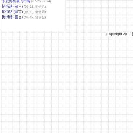
未收到核准的密碼
(07-25, rehat)
悄悄話 (留言)
(06-11, 悄悄話)
悄悄話 (留言)
(04-12, 悄悄話)
悄悄話 (留言)
(01-12, 悄悄話)
Copyright 2011
台灣數位學習