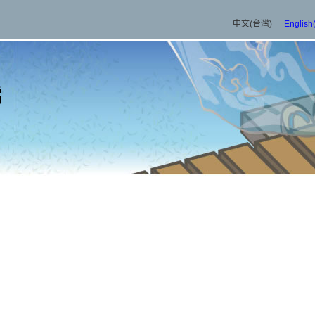
中文(台灣)
English
檔