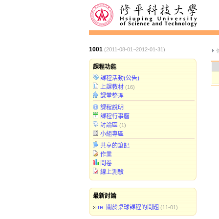
1001
(2011-08-01~2012-01-31)
課程功能
課程活動(公告)
上課教材
(16)
課堂整理
課程說明
課程行事曆
討論區
(1)
小組專區
共享的筆記
作業
問卷
線上測驗
最新討論
re: 關於桌球課程的問題
(11-01)