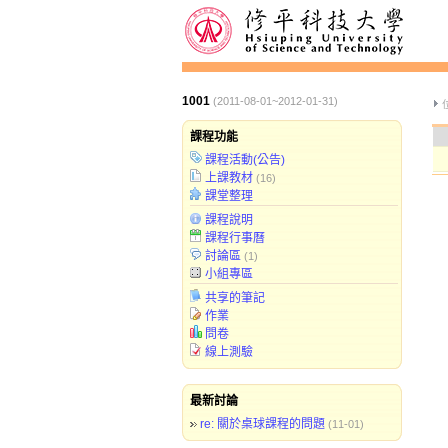
1001
(2011-08-01~2012-01-31)
課程功能
課程活動(公告)
上課教材
(16)
課堂整理
課程說明
課程行事曆
討論區
(1)
小組專區
共享的筆記
作業
問卷
線上測驗
最新討論
re: 關於桌球課程的問題
(11-01)