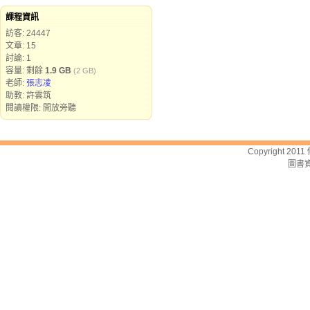
課程資訊
訪客: 24447
文章: 15
討論: 1
容量: 剩餘
1.9 GB
(2 GB)
老師:
張志凌
助教: 許雲筑
閱讀權限: 開放旁聽
Copyright 2011
圖書