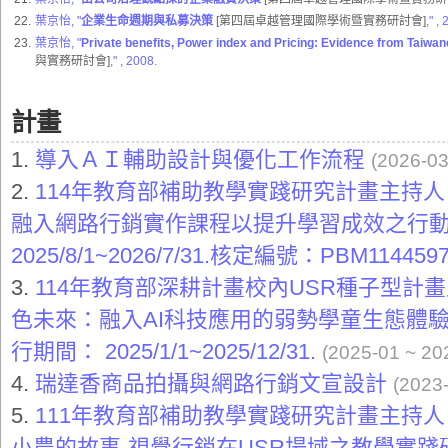
22.
葉京怡, "
企業生命週期與私募決策
[第四屆卓越管理國際學術暨實務研討會]
,"
, 
23.
葉京怡, "
Private benefits, Power index and Pricing: Evidence from Taiwa
與實務研討會]
,"
, 2008.
計畫
1.
導入ＡＩ輔助設計與優化工作流程
(2026-03
2.
114年教育部補助教學實踐研究計畫主持
融入網路行銷實作課程以提升學習成效之行
2025/8/1~2026/7/31.核定編號：PBM114459
3.
114年教育部深耕計畫校內USR種子型計
色未來：融入AI科技應用的弱勢學童生態體
行期間： 2025/1/1~2025/12/31.
(2025-01 ~ 20
4.
瑞達香商品拍攝與網路行銷文宣設計
(2023
5.
111年教育部補助教學實踐研究計畫主持
小農的故事-視覺行銷在USR場域之教學實