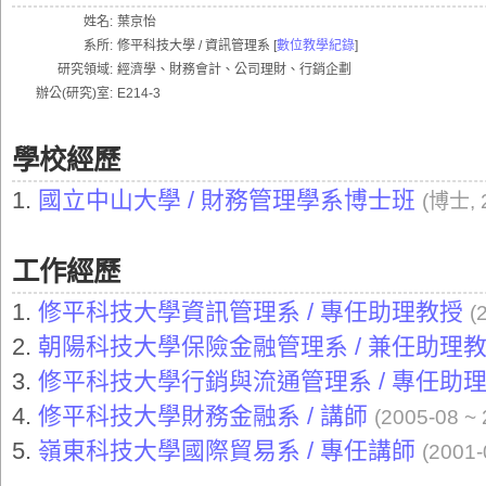
姓名:
葉京怡
系所:
修平科技大學 / 資訊管理系 [
數位教學紀錄
]
研究領域:
經濟學、財務會計、公司理財、行銷企劃
辦公(研究)室:
E214-3
學校經歷
1.
國立中山大學 / 財務管理學系博士班
(博士, 2
工作經歷
1.
修平科技大學資訊管理系 / 專任助理教授
(
2.
朝陽科技大學保險金融管理系 / 兼任助理
3.
修平科技大學行銷與流通管理系 / 專任助
4.
修平科技大學財務金融系 / 講師
(2005-08 ~ 
5.
嶺東科技大學國際貿易系 / 專任講師
(2001-