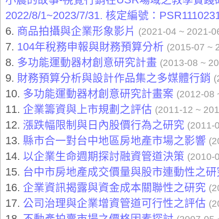
2022/8/1~2023/7/31. 核定編號：PSR111023
6.
商品拍攝與企業形象影片
(2021-04 ~ 2021-0
7.
104年稅務申報與財務預算分析
(2015-07 ~ 
8.
多功能運動器材創意研究計畫
(2013-08 ~ 2
9.
財務預算分析與設計作品集之多媒體行銷
(
10.
多功能運動器材創意研究計畫案
(2012-08 
11.
企業籌資與上市規劃之評估
(2011-12 ~ 201
12.
漲跌幅限制與日內股價行為之研究
(2011-
13.
縣市合一對台中地區房地產市場之影響
(2
14.
以企業生命週期探討融資管道決策
(2010-
15.
台中市房地產成交價量與股市連動性之
16.
企業資訊揭露與資金成本關聯性之研究
(2
17.
公司治理與企業增資管道可行性之評估
(2
18.
不動產拍賣市場之價格因素探討