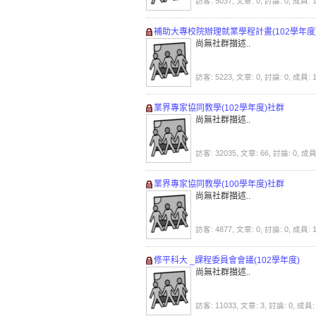
訪客: 5037, 文章: 0, 討論: 0, 成員: 
補助大專校院辦理就業學程計畫(102學年度
尚無社群描述..
訪客: 5223, 文章: 0, 討論: 0, 成員: 
業界專家協同教學(102學年度)社群
尚無社群描述..
訪客: 32035, 文章: 66, 討論: 0, 成員
業界專家協同教學(100學年度)社群
尚無社群描述..
訪客: 4877, 文章: 0, 討論: 0, 成員: 
修平科大 _課程委員會會議(102學年度)
尚無社群描述..
訪客: 11033, 文章: 3, 討論: 0, 成員: