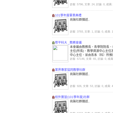
訪客: 5796, 文章: 24, 討論: 0, 成員:
101學年度畢業典禮
尚無社群描述..
訪客: 3793, 文章: 1, 討論: 0, 成員: 
修平科大 _教務會議
本會議由教務長、各學院院長、
主任(所長)、教學資源中心主任
中心主任、並由各系（科）所推
任教師代表若干人、教務處各組
訪客: 57146, 文章: 65, 討論: 0, 成員
及學生代表組成。以教務長為主
教師代表任期一年，連選得連任
業界專家協同教學社群
尚無社群描述..
訪客: 926, 文章: 53, 討論: 0, 成員: 
校外實習(101學年度)社群
尚無社群描述..