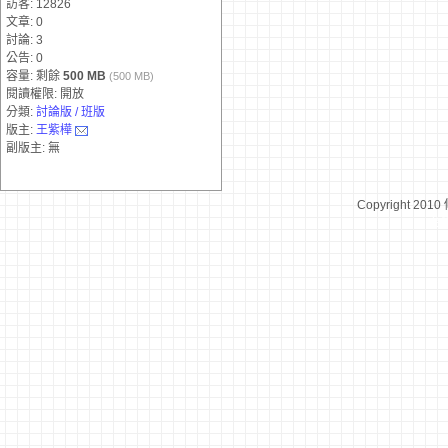
訪客: 12826
文章: 0
討論: 3
公告: 0
容量: 剩餘
500 MB
(500 MB)
閱讀權限: 開放
分類:
討論版 / 班版
版主:
王紫樺
副版主: 無
Copyright 2010
台