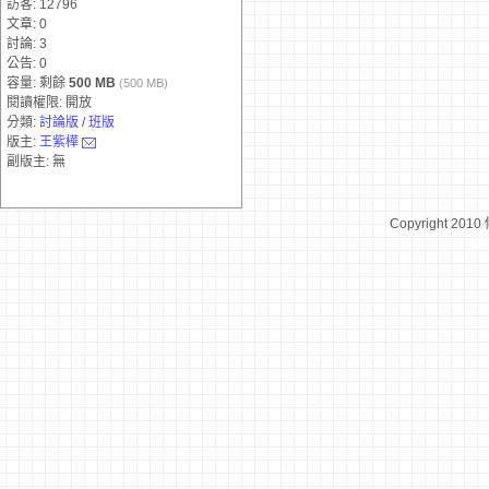
訪客: 12796
文章: 0
討論: 3
公告: 0
容量: 剩餘
500 MB
(500 MB)
閱讀權限: 開放
分類:
討論版 / 班版
版主:
王紫樺
副版主: 無
Copyright 2010
台