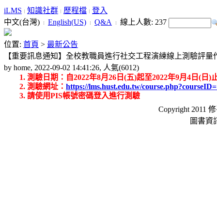
iLMS
知識社群
歷程檔
登入
中文(台灣)
English(US)
Q&A
線上人數:
237
位置:
首頁
>
最新公告
【重要訊息通知】全校教職員進行社交工程演練線上測驗評量作
by home, 2022-09-02 14:41:26, 人氣(6012)
測驗日期：自2022年8月26日(五)起至2022年9月4日(日)
測驗網址：
https://lms.hust.edu.tw/course.php?courseID
請使用PIS帳號密碼登入進行測驗
Copyright 2011 
圖書資