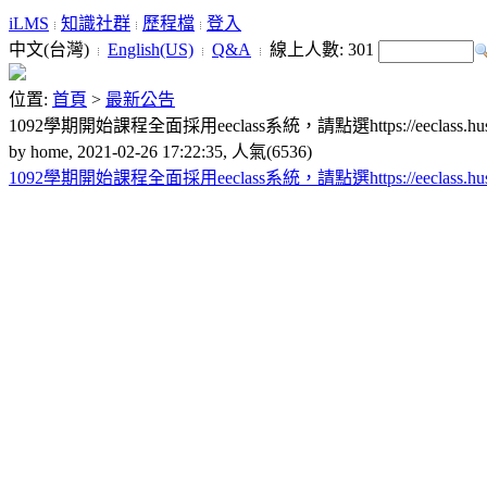
iLMS
知識社群
歷程檔
登入
中文(台灣)
English(US)
Q&A
線上人數:
301
位置:
首頁
>
最新公告
1092學期開始課程全面採用eeclass系統，請點選https://eeclass.hust.
by home, 2021-02-26 17:22:35, 人氣(6536)
1092學期開始課程全面採用eeclass系統，請點選https://eeclass.hust.