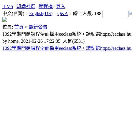
iLMS
知識社群
歷程檔
登入
中文(台灣)
English(US)
Q&A
線上人數:
188
位置:
首頁
>
最新公告
1092學期開始課程全面採用eeclass系統，請點選https://eeclass.hust.
by home, 2021-02-26 17:22:35, 人氣(6531)
1092學期開始課程全面採用eeclass系統，請點選https://eeclass.hust.