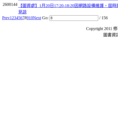
2600144
【圖資處】1月20日17:20-18:20因網路設備維護
見諒
Prev
1
2
3
4
5
6
7
8
9
10
Next
Go:
/ 156
Copyright 2011 
圖書資