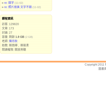
re: 錯字
(11-02)
re: 照片很美 文字不錯
(11-02)
課程資訊
訪客: 129820
文章: 173
討論: 27
容量: 剩餘
1.9 GB
(2 GB)
老師:
陳月秋
助教: 蔡雨樺 , 蔡筱柔
閱讀權限: 開放旁聽
Copyright 2011
圖書