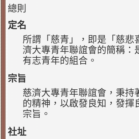
總則
定名
所謂「慈青」，即是「慈悲
濟大專青年聯誼會的簡稱：
有志青年的組合。
宗旨
慈濟大專青年聯誼會，秉持
的精神，以啟發良知，發揮
宗旨。
社址