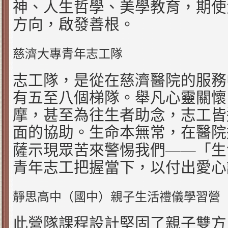
神、人生哲學、美學教育，期使
方向，啟發善根。
慈濟大專青年志工隊
志工隊，是從在慈濟醫院的服務
有五至八個梯隊。舉凡心靈關懷
摩，甚至為往生者助念，志工皆
面的協助。生命本無常，在醫院
——
薩示現眾苦來警惕我們
「生
青年志工把握當下，以付出愛心
靜思高中（國中）親子生活禮儀學習營
此營隊課程設計堅固了親子雙方