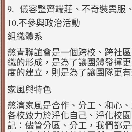
9.
儀容整齊端莊、不奇裝異服
10.
不參與政治活動
組織體系
慈青聯誼會是一個跨校、跨社區
織的形成，是為了讓團體發揮更
度的建立，則是為了讓團隊更有
家風與特色
慈濟家風是合作、分工、和心、
各校致力於淨化自己、淨化校園
記：儘管分區、分工，我們都是