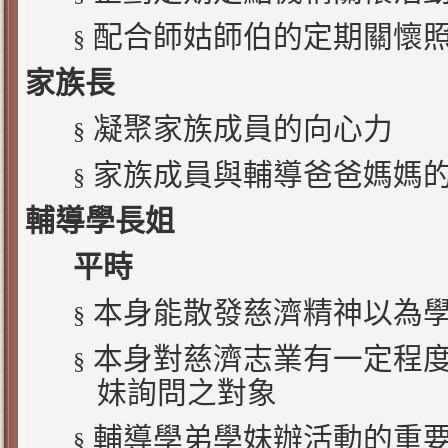
配合師姑師伯的定期關懷
§
家族長
凝聚家族成員的向心力
§
家族成員與輔導爸爸媽媽
§
輔導學長姐
平時
本身能散發慈濟精神以為
§
本身對慈濟志業有一定程
§
妹詢問之對象
輔導學弟學妹辦活動的重
§