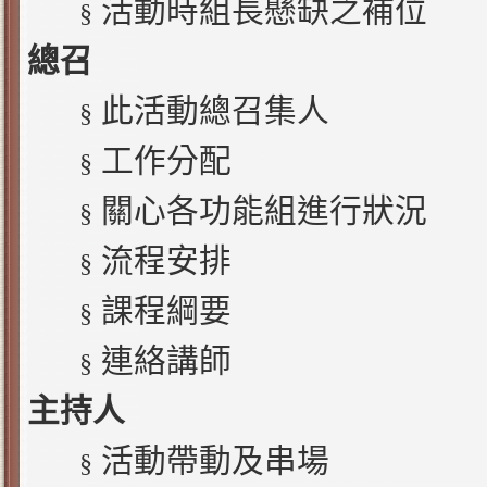
活動時組長懸缺之補位
§
總召
此活動總召集人
§
工作分配
§
關心各功能組進行狀況
§
流程安排
§
課程綱要
§
連絡講師
§
主持人
活動帶動及串場
§