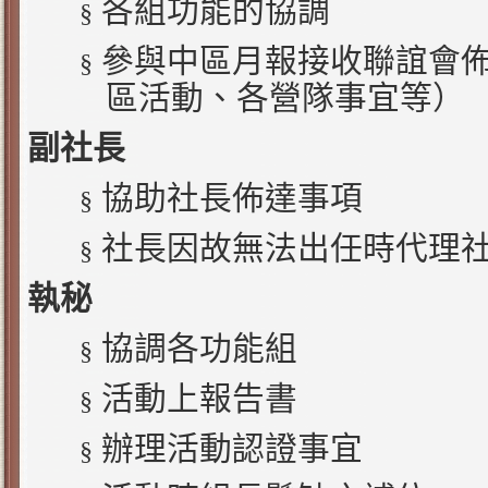
各組功能的協調
§
參與中區月報接收聯誼會
§
區活動、各營隊事宜等）
副社長
協助社長佈達事項
§
社長因故無法出任時代理
§
執秘
協調各功能組
§
活動上報告書
§
辦理活動認證事宜
§