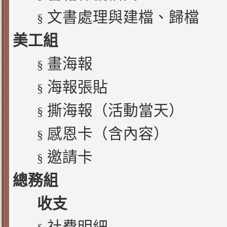
文書處理與建檔、歸檔
§
美工組
畫海報
§
海報張貼
§
撕海報（活動當天）
§
感恩卡（含內容）
§
邀請卡
§
總務組
收支