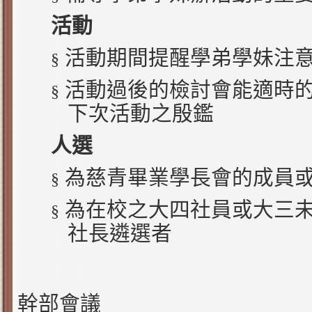
活動
活動期間提醒學弟學妹注
§
活動過後的檢討會能適時
§
下次活動之殷鑑
人選
為慈青畢業學長會的成員
§
為在校之大四社員或大三
§
社長遴選者
幹部會議