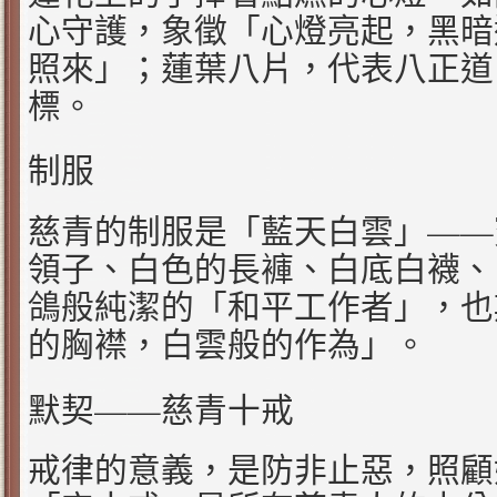
心守護，象徵「心燈亮起，黑暗
照來」；蓮葉八片，代表八正道
標。
制服
——
慈青的制服是「藍天白雲」
領子、白色的長褲、白底白襪、
鴿般純潔的「和平工作者」，也
的胸襟，白雲般的作為」。
——
默契
慈青十戒
戒律的意義，是防非止惡，照顧