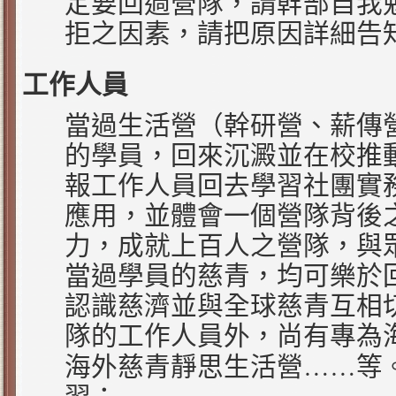
定要回過營隊，請幹部自我
拒之因素，請把原因詳細告
工作人員
當過生活營（幹研營、薪傳
的學員，回來沉澱並在校推
報工作人員回去學習社團實
應用，並體會一個營隊背後
力，成就上百人之營隊，與
當過學員的慈青，均可樂於
認識慈濟並與全球慈青互相
隊的工作人員外，尚有專為
……
海外慈青靜思生活營
等