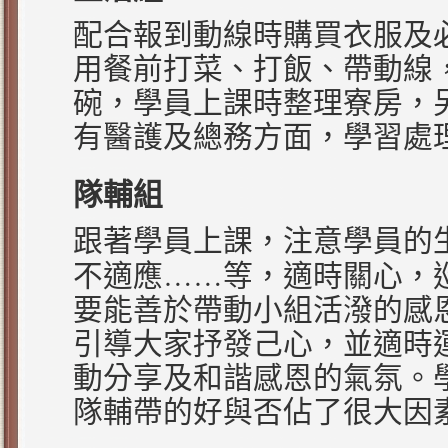
配合報到動線時購買衣服及
用餐前打菜、打飯、帶動線
碗，學員上課時整理寮房，
有醫護及總務方面，學習處
隊輔組
跟著學員上課，注意學員的
……
不適應
等，適時關心，
要能善於帶動小組活潑的感
引導大家抒發己心，並適時
動分享及和諧感恩的氣氛。
隊輔帶的好與否佔了很大因