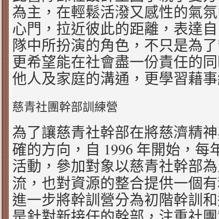
為主，在輕鬆活潑又感性的氣氛
心門，拉近彼此的距離，表達自
隊中所扮演的角色，不只是為了
更希望能在社會盡一份責任的同
他人及家庭的溝通，更學習藉事
慈青社團幹部訓練營
為了讓慈青社幹部在將慈濟精神
1996
確的方向，自
年開始，每
活動，參加對象以慈青社幹部為
流，也對資源的整合提供一個有
進一步將幹訓營分為初階幹訓和
是針對新接任的幹部，注重社團