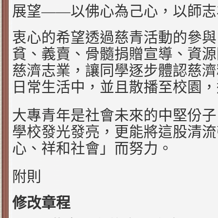
——
展望
以佛心為己心，以師志
衷心的希望透過慈青活動的參與
貧、義賣、骨髓捐贈宣導、資源
慈濟志業，讓同學逐步體認慈濟
日常生活中，並且散播至校園，
大專青年是社會未來的中堅份子
學校發光發亮，更能將這股清流
心、祥和社會」而努力。
附則
修改章程