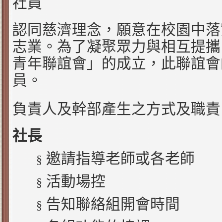
社員
認同慈濟理念，願意在校園中落
志業。為了凝聚眾力與相互提攜
青年聯誼會」的成立，此聯誼會
員。
負責人及幹部產生之方式及職責
社長
邀請指導老師或各老師
§
活動場控
§
告知聯絡組開會時間
§