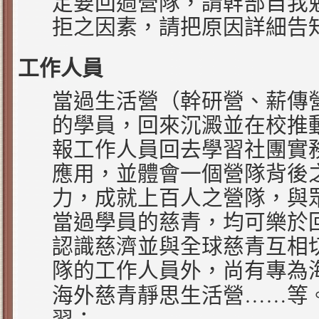
定要回過營隊，請幹部自我
拒之因素，請把原因詳細告
工作人員
當過生活營（幹研營、薪傳
的學員，回來沉澱並在校推
報工作人員回去學習社團實
應用，並體會一個營隊背後
力，成就上百人之營隊，與
當過學員的慈青，均可樂於
認識慈濟並與全球慈青互相
隊的工作人員外，尚有專為
……
海外慈青靜思生活營
等