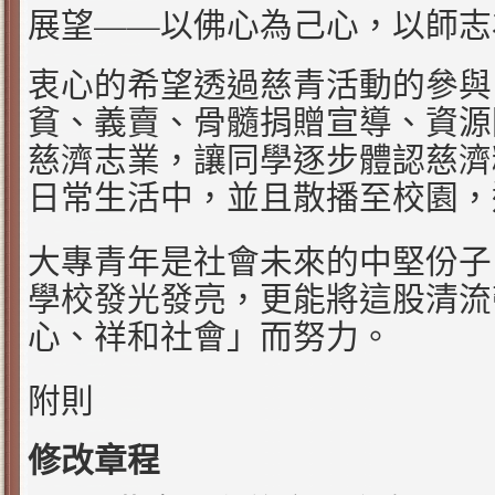
——
展望
以佛心為己心，以師志
衷心的希望透過慈青活動的參與
貧、義賣、骨髓捐贈宣導、資源
慈濟志業，讓同學逐步體認慈濟
日常生活中，並且散播至校園，
大專青年是社會未來的中堅份子
學校發光發亮，更能將這股清流
心、祥和社會」而努力。
附則
修改章程