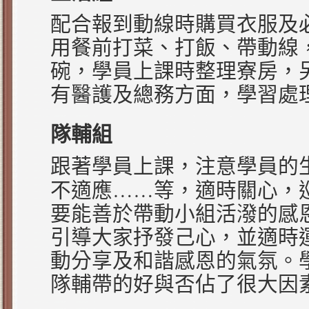
配合報到動線時購買衣服及
用餐前打菜、打飯、帶動線
碗，學員上課時整理寮房，
有醫護及總務方面，學習處
隊輔組
跟著學員上課，注意學員的
……
不適應
等，適時關心，
要能善於帶動小組活潑的感
引導大家抒發己心，並適時
動分享及和諧感恩的氣氛。
隊輔帶的好與否佔了很大因