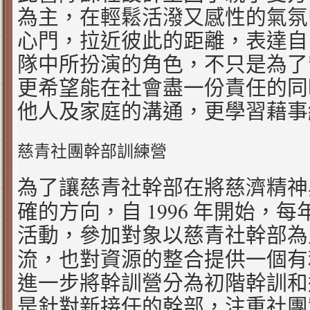
為主，在輕鬆活潑又感性的氣氛
心門，拉近彼此的距離，表達自
隊中所扮演的角色，不只是為了
更希望能在社會盡一份責任的同
他人及家庭的溝通，更學習藉事
慈青社團幹部訓練營
為了讓慈青社幹部在將慈濟精神
1996
確的方向，自
年開始，每
活動，參加對象以慈青社幹部為
流，也對資源的整合提供一個有
進一步將幹訓營分為初階幹訓和
是針對新接任的幹部，注重社團