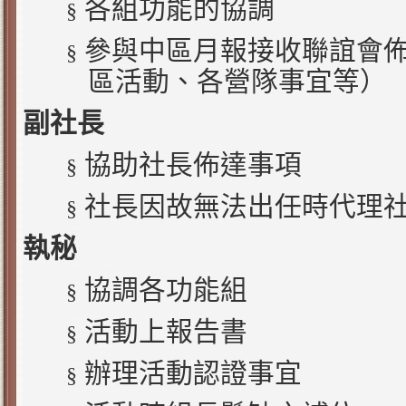
各組功能的協調
§
參與中區月報接收聯誼會
§
區活動、各營隊事宜等）
副社長
協助社長佈達事項
§
社長因故無法出任時代理
§
執秘
協調各功能組
§
活動上報告書
§
辦理活動認證事宜
§