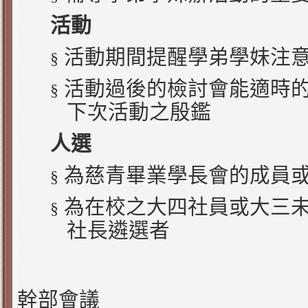
活動
活動期間提醒學弟學妹注
§
活動過後的檢討會能適時
§
下次活動之殷鑑
人選
為慈青畢業學長會的成員
§
為在校之大四社員或大三
§
社長遴選者
幹部會議