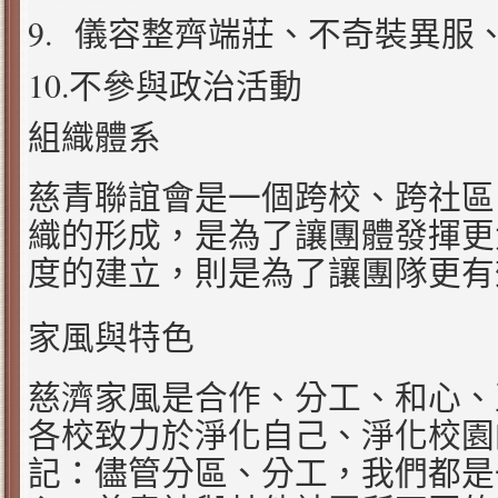
9.
儀容整齊端莊、不奇裝異服
10.
不參與政治活動
組織體系
慈青聯誼會是一個跨校、跨社區
織的形成，是為了讓團體發揮更
度的建立，則是為了讓團隊更有
家風與特色
慈濟家風是合作、分工、和心、
各校致力於淨化自己、淨化校園
記：儘管分區、分工，我們都是