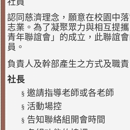
社員
認同慈濟理念，願意在校園中落
志業。為了凝聚眾力與相互提攜
青年聯誼會」的成立，此聯誼會
員。
負責人及幹部產生之方式及職責
社長
邀請指導老師或各老師
§
活動場控
§
告知聯絡組開會時間
§