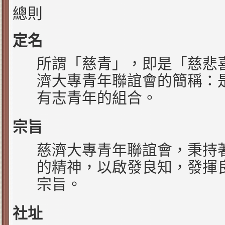
總則
定名
所謂「慈青」，即是「慈悲
濟大專青年聯誼會的簡稱：
有志青年的組合。
宗旨
慈濟大專青年聯誼會，秉持
的精神，以啟發良知，發揮
宗旨。
社址