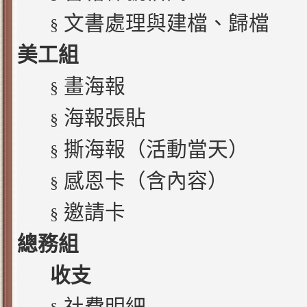
文書處理與建檔、歸檔
§
美工組
畫海報
§
海報張貼
§
撕海報（活動當天）
§
感恩卡（含內容）
§
邀請卡
§
總務組
收支