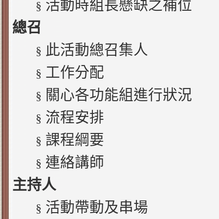
活動時組長懸缺之補位
§
總召
此活動總召集人
§
工作分配
§
關心各功能組進行狀況
§
流程安排
§
課程綱要
§
連絡講師
§
主持人
活動帶動及串場
§