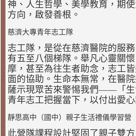
神、人生哲學、美學教育，期使
方向，啟發善根。
慈濟大專青年志工隊
志工隊，是從在慈濟醫院的服務
有五至八個梯隊。舉凡心靈關懷
摩，甚至為往生者助念，志工皆
面的協助。生命本無常，在醫院
——
薩示現眾苦來警惕我們
「生
青年志工把握當下，以付出愛心
靜思高中（國中）親子生活禮儀學習營
此營隊課程設計堅固了親子雙方