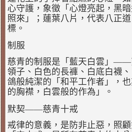
心守護，象徵「心燈亮起，黑暗
照來」；蓮葉八片，代表八正道
標。
制服
——
慈青的制服是「藍天白雲」
領子、白色的長褲、白底白襪、
鴿般純潔的「和平工作者」，也
的胸襟，白雲般的作為」。
——
默契
慈青十戒
戒律的意義，是防非止惡，照顧