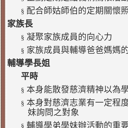
配合師姑師伯的定期關懷
§
家族長
凝聚家族成員的向心力
§
家族成員與輔導爸爸媽媽
§
輔導學長姐
平時
本身能散發慈濟精神以為
§
本身對慈濟志業有一定程
§
妹詢問之對象
輔導學弟學妹辦活動的重
§