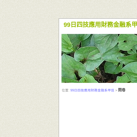
99日四技應用財務金融系
問卷
位置:
99日四技應用財務金融系甲班
>