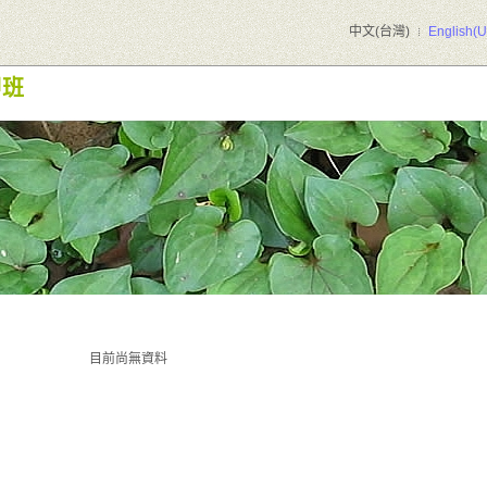
中文(台灣)
English(U
甲班
目前尚無資料