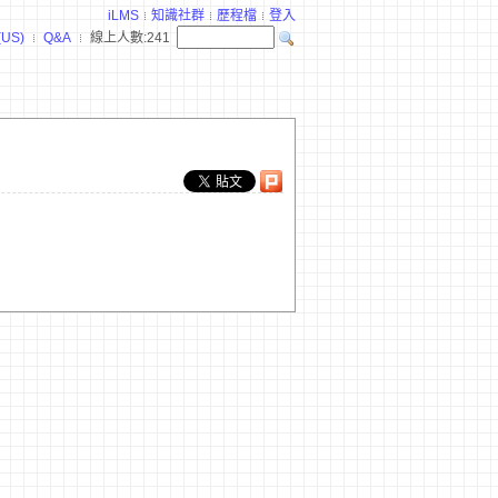
iLMS
知識社群
歷程檔
登入
(US)
Q&A
線上人數:
241