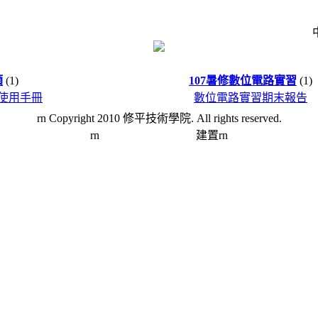
類
(1)
107暑修數位電路實習
(1)
1C使用手冊
數位電路實習期末報告
rn Copyright 2010 修平技術學院. All rights reserved.
rn
台灣數位學習科技
建置rn