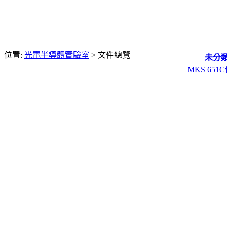
位置:
光電半導體實驗室
>
文件總覽
未分
MKS 65