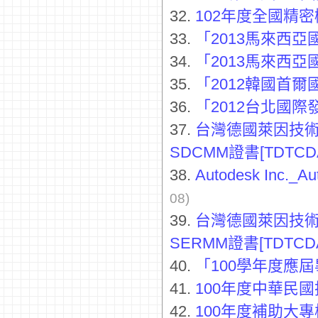
32.
102年度全國精
33.
「2013馬來西
34.
「2013馬來西
35.
「2012韓國首
36.
「2012台北國
37.
台灣德國萊因技
SDCMM證書[TDTCDA
38.
Autodesk Inc._Au
08)
39.
台灣德國萊因技
SERMM證書[TDTCDA
40.
「100學年度應
41.
100年度中華民
42.
100年度補助大