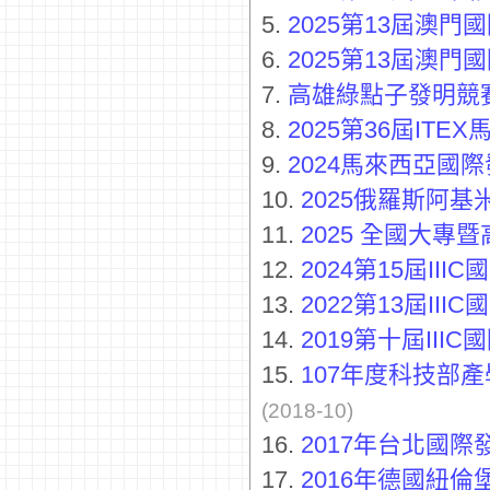
5.
2025第13屆澳
6.
2025第13屆澳
7.
高雄綠點子發明競
8.
2025第36屆IT
9.
2024馬來西亞國
10.
2025俄羅斯阿
11.
2025 全國大
12.
2024第15屆II
13.
2022第13屆II
14.
2019第十屆II
15.
107年度科技部
(2018-10)
16.
2017年台北國
17.
2016年德國紐