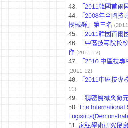
43.
「2011韓國首
44.
「2008年全國
機械群」第三名
(2011
45.
「2011韓國首
46.
「中區技專院校校
作
(2011-12)
47.
「2010 中區
(2011-12)
48.
「2011中區技
11)
49.
「精密機械與微
50.
The International
Logistics(Demonstrat
51.
家弘學術研究優良