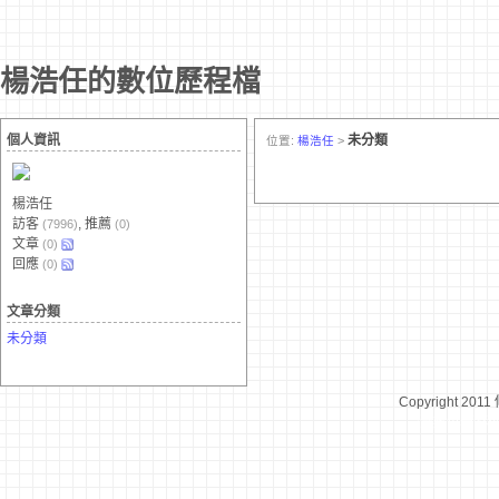
楊浩任的數位歷程檔
個人資訊
未分類
位置:
楊浩任
>
楊浩任
訪客
, 推薦
(7996)
(0)
文章
(0)
回應
(0)
文章分類
未分類
Copyright 2011
台灣數位學習