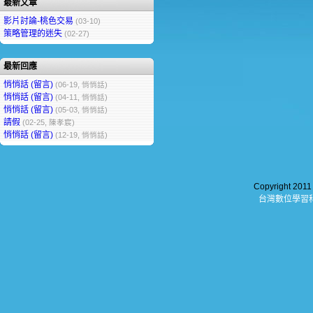
最新文章
影片討論-桃色交易
(03-10)
策略管理的迷失
(02-27)
最新回應
悄悄話 (留言)
(06-19, 悄悄話)
悄悄話 (留言)
(04-11, 悄悄話)
悄悄話 (留言)
(05-03, 悄悄話)
請假
(02-25, 陳孝宸)
悄悄話 (留言)
(12-19, 悄悄話)
Copyright 201
台灣數位學習