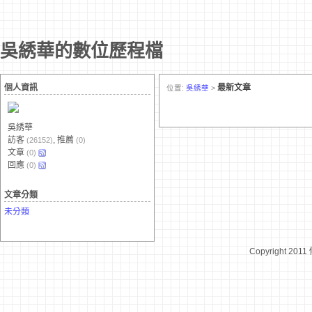
吳綉華的數位歷程檔
個人資訊
最新文章
位置:
吳綉華
>
吳綉華
訪客
, 推薦
(26152)
(0)
文章
(0)
回應
(0)
文章分類
未分類
Copyright 2011
台灣數位學習