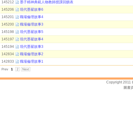
145212
墨子精神典範人物教師授課回饋表
145206
現代墨翟故事6
145201
職場倫理故事4
145200
職場倫理故事3
145198
現代墨翟故事5
145197
現代墨翟故事4
145194
現代墨翟故事3
142834
職場倫理故事2
142833
職場倫理故事1
Prev
1
2
Next
Copyright 2011
圖書