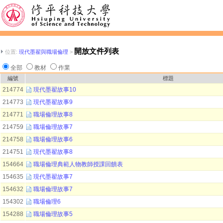
開放文件列表
位置:
現代墨翟與職場倫理
>
全部
教材
作業
編號
標題
214774
現代墨翟故事10
214773
現代墨翟故事9
214771
職場倫理故事8
214759
職場倫理故事7
214758
職場倫理故事6
214751
現代墨翟故事8
154664
職場倫理典範人物教師授課回饋表
154635
現代墨翟故事7
154632
職場倫理故事7
154302
職場倫理6
154288
職場倫理故事5