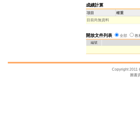
成績計算
項目
權重
目前尚無資料
開放文件列表
全部
教
編號
Copyright 2011
圖書