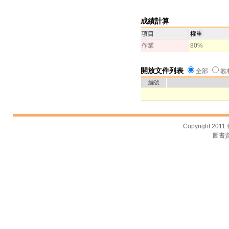
成績計算
項目
權重
作業
80%
開放文件列表
全部
教
編號
Copyright 2011
圖書