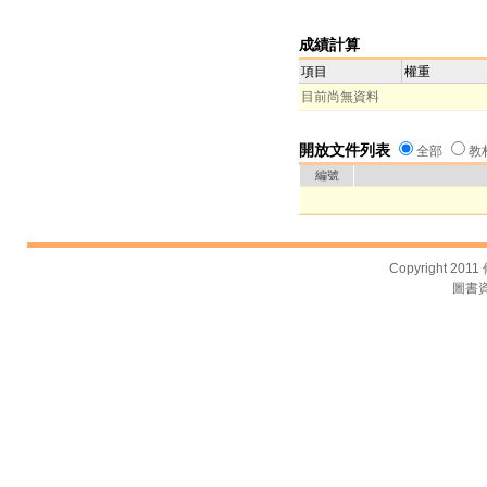
成績計算
項目
權重
目前尚無資料
開放文件列表
全部
教
編號
Copyright 2011
圖書