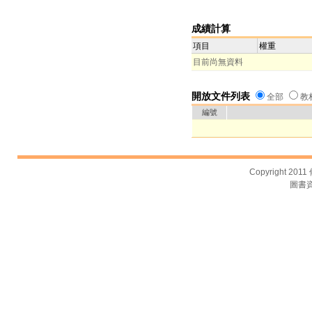
成績計算
項目
權重
目前尚無資料
開放文件列表
全部
教
編號
Copyright 2011
圖書