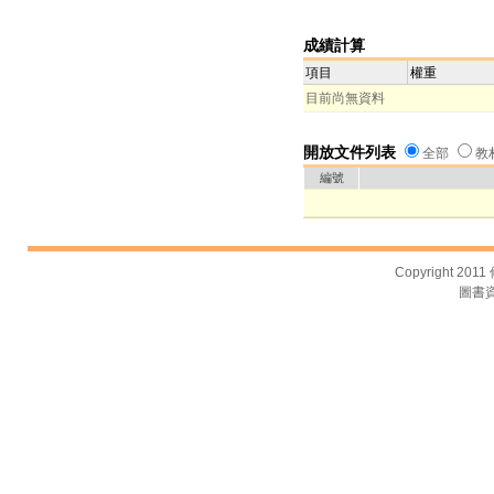
成績計算
項目
權重
目前尚無資料
開放文件列表
全部
教
編號
Copyright 2011
圖書