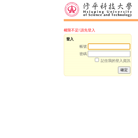
權限不足! 請先登入
登入
帳號
密碼
記住我的登入資訊