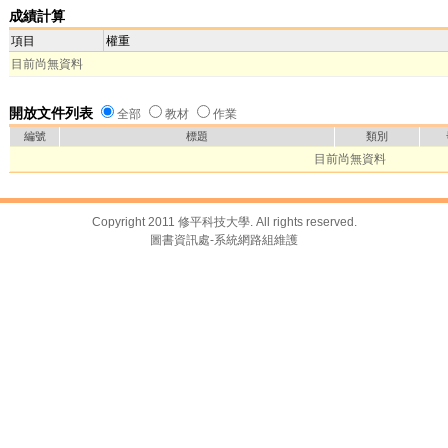
成績計算
項目
權重
目前尚無資料
開放文件列表
全部
教材
作業
編號
標題
類別
目前尚無資料
Copyright 2011 修平科技大學. All rights reserved.
圖書資訊處-系統網路組維護